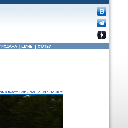
ПРОДАЖА
|
ШИНЫ
|
СТАТЬИ
еличить фото Рено Альпин А 110-50 Концепт