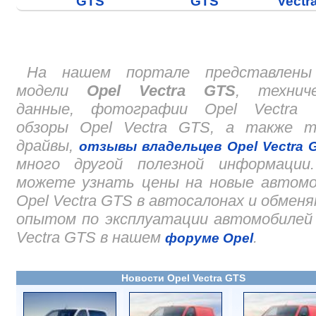
GTS
GTS
Vectr
На нашем портале представлены
модели
Opel Vectra GTS
, техниче
данные, фотографии Opel Vectra 
обзоры Opel Vectra GTS, а также т
драйвы,
отзывы владельцев Opel Vectra 
много другой полезной информации
можете узнать цены на новые автомо
Opel Vectra GTS в автосалонах и обмен
опытом по эксплуатации автомобилей
Vectra GTS в нашем
.
форуме Opel
Новости Opel Vectra GTS