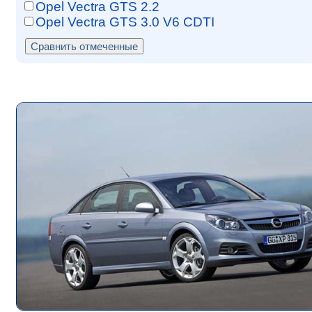
Opel Vectra GTS 2.2
Opel Vectra GTS 3.0 V6 CDTI