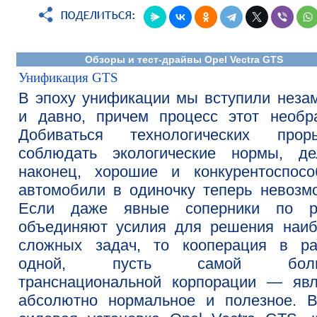
Обзоры и тест-драйвы Opel Vectra GTS
Унификация GTS
В эпоху унификации мы вступили неза
и давно, причем процесс этот необр
Добиваться технологических проры
соблюдать экологические нормы, дел
наконец, хорошие и конкурентоспосо
автомобили в одиночку теперь невозм
Если даже явные соперники по р
объединяют усилия для решения наиб
сложных задач, то кооперация в ра
одной, пусть самой боль
транснациональной корпорации — явл
абсолютно нормальное и полезное. В