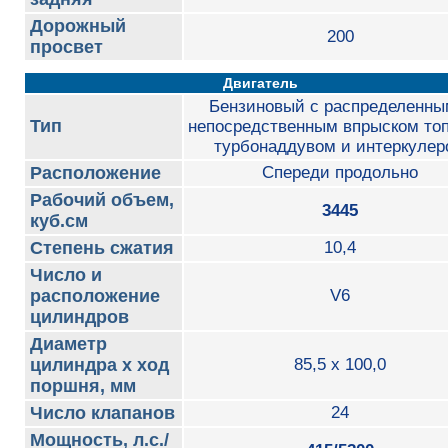
Дорожный
200
просвет
Двигатель
Бензиновый с распределенны
Тип
непосредственным впрыском топ
турбонаддувом и интеркулер
Расположение
Спереди продольно
Рабочий объем,
3445
куб.см
Степень сжатия
10,4
Число и
расположение
V6
цилиндров
Диаметр
цилиндра х ход
85,5 x 100,0
поршня, мм
Число клапанов
24
Мощность, л.с./