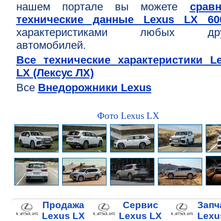
нашем портале вы можете
срав
технические данные Lexus LX 60
характеристиками любых дру
автомобилей.
Все технические характеристики L
LX (Лексус ЛХ)
Все
Внедорожники Lexus
Фото Lexus LX
Продажа
Сервис
Запч
Lexus LX
Lexus LX
Lexu