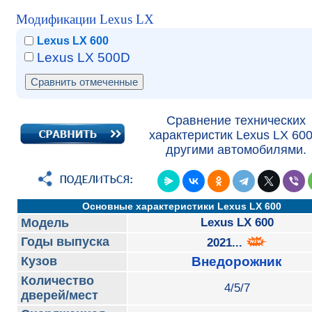
Модификации Lexus LX
Lexus LX 600
Lexus LX 500D
Сравнение технических
характеристик Lexus LX 600
другими автомобилями.
Основные характеристики Lexus LX 600
Модель
Lexus LX 600
Годы выпуска
2021...
Кузов
Внедорожник
Количество
4/5/7
дверей/мест