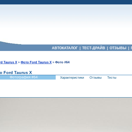
АВТОКАТАЛОГ
|
ТЕСТ-ДРАЙВ
|
ОТЗЫВЫ
|
rd Taurus X
»
Фото Ford Taurus X
»
Фото #64
о Ford Taurus X
Фотография #64
Характеристики
Отзывы
Тесты