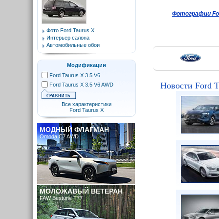
Фотографии For
Фото Ford Taurus X
Интерьер салона
Автомобильные обои
Модификации
Ford Taurus X 3.5 V6
Новости Ford T
Ford Taurus X 3.5 V6 AWD
Все характеристики
Ford Taurus X
МОДНЫЙ ФЛАГМАН
Omoda C7 AWD
МОЛОЖАВЫЙ ВЕТЕРАН
FAW Bestune T77