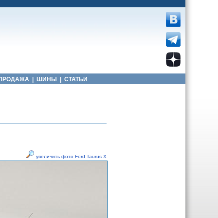
ПРОДАЖА
|
ШИНЫ
|
СТАТЬИ
увеличить фото Ford Taurus X