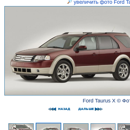
увеличить фото Ford T
Ford Taurus X © Фо