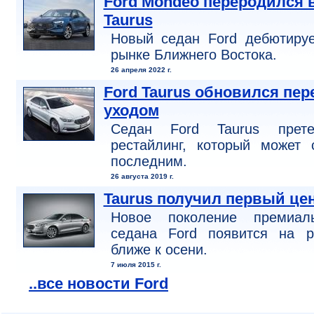
Ford Mondeo переродился 
Taurus
Новый седан Ford дебютируе
рынке Ближнего Востока.
26 апреля 2022 г.
Ford Taurus обновился пер
уходом
Седан Ford Taurus прете
рестайлинг, который может 
последним.
26 августа 2019 г.
Taurus получил первый це
Новое поколение премиаль
седана Ford появится на р
ближе к осени.
7 июля 2015 г.
..все новости Ford