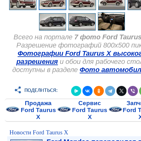
Всего на портале
7 фото Ford Taurus
Разрешение фотографий 800x500 пик
Фотографии Ford Taurus X высоко
разрешения
и обои для рабочего сто
доступны в разделе
Фото автомобил
Продажа
Сервис
Запч
Ford Taurus
Ford Taurus
Ford 
X
X
Новости Ford Taurus X