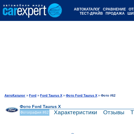
АВТОКАТАЛОГ
СРАВНЕНИЕ
ОТ
ТЕСТ-ДРАЙВ
ПРОДАЖА
ШИ
АвтоКаталог
»
Ford
»
Ford Taurus X
»
Фото Ford Taurus X
»
Фото #62
Фото Ford Taurus X
Характеристики
Отзывы
Т
Фотография #62