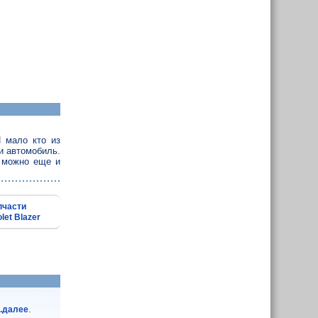
 мало кто из
и автомобиль.
 можно еще и
пчасти
let Blazer
.
..далее