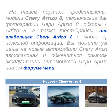
На нашем портале представлены
модели
Chery Arrizo 8
, технические да
фотографии Чери Аризо 8, обзоры C
Arrizo 8, а также тест-драйвы,
от
и много др
владельцев Chery Arrizo 8
полезной информации. Вы можете уз
цены на новые автомобили Chery Arriz
автосалонах и обменяться опыто
эксплуатации автомобилей Чери Ариз
нашем
.
форуме Чери
Новости Chery Arrizo 8