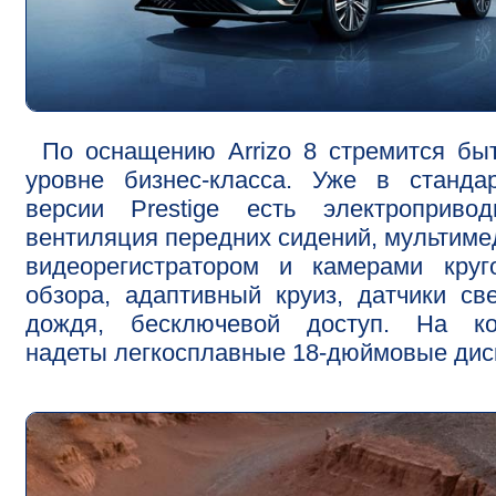
По оснащению Arrizo 8 стремится бы
уровне бизнес-класса. Уже в станда
версии Prestige есть электроприво
вентиляция передних сидений, мультиме
видеорегистратором и камерами круг
обзора, адаптивный круиз, датчики св
дождя, бесключевой доступ. На ко
надеты легкосплавные 18-дюймовые дис