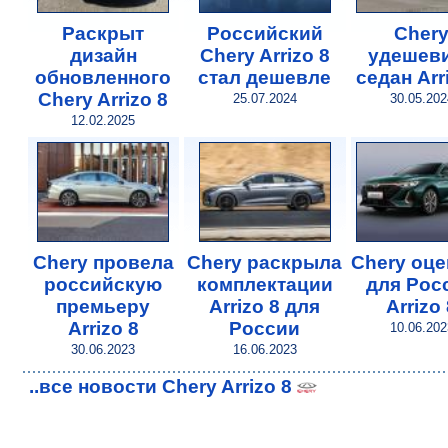
Раскрыт
Российский
Cher
дизайн
Chery Arrizo 8
удешев
обновленного
стал дешевле
седан Arr
Chery Arrizo 8
25.07.2024
30.05.202
12.02.2025
Chery провела
Chery раскрыла
Chery оц
российскую
комплектации
для Рос
премьеру
Arrizo 8 для
Arrizo
Arrizo 8
России
10.06.202
30.06.2023
16.06.2023
..все новости Chery Arrizo 8