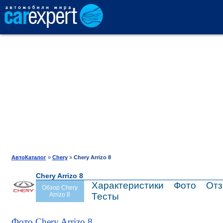
АВТОКАТАЛОГ
СРАВНЕНИЕ
ОТЗЫВЫ
ТЕСТ-ДРАЙВ
АвтоКаталог
»
Chery
»
Chery Arrizo 8
Chery Arrizo 8
ПРОДАЖА
Характеристики
Фото
От
Обзор Chery
Arrizo 8
Тесты
ШИНЫ
Фото Chery Arrizo 8