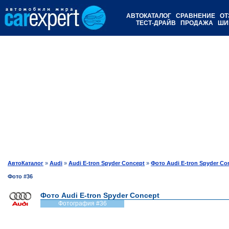
АВТОКАТАЛОГ
СРАВНЕНИЕ
ОТ
ТЕСТ-ДРАЙВ
ПРОДАЖА
ШИ
АвтоКаталог
»
Audi
»
Audi E-tron Spyder Concept
»
Фото Audi E-tron Spyder Co
Фото #36
Фото Audi E-tron Spyder Concept
Фотография #36