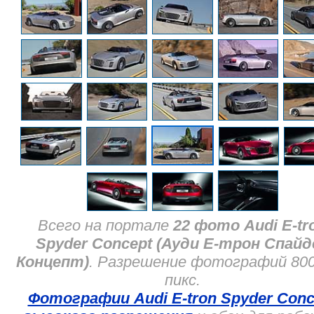
Всего на портале
22 фото Audi E-tr
Spyder Concept (Ауди Е-трон Спайд
Концепт)
. Разрешение фотографий 80
пикс.
Фотографии Audi E-tron Spyder Conc