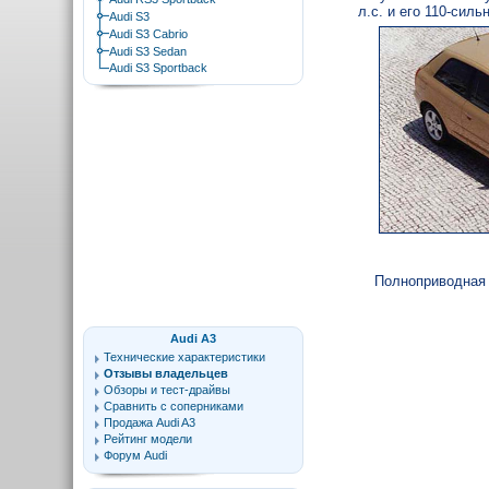
л.с. и его 110-сил
Audi S3
Audi S3 Cabrio
Audi S3 Sedan
Audi S3 Sportback
Полноприводная 
Audi A3
Технические характеристики
Отзывы владельцев
Обзоры и тест-драйвы
Сравнить с соперниками
Продажа Audi A3
Рейтинг модели
Форум Audi