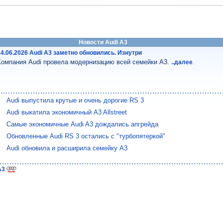
Новости Audi A3
24.06.2026 Audi A3 заметно обновились. Изнутри
Компания Audi провела модернизацию всей семейки A3.
.
..далее
Audi выпустила крутые и очень дорогие RS 3
Audi выкатила экономичный A3 Allstreet
Самые экономичные Audi A3 дождались апгрейда
Обновленные Audi RS 3 остались с "турбопятеркой"
Audi обновила и расширила семейку А3
 A3