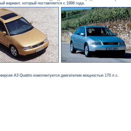
ьный вариант, который поставляется с 1998 года.
версия А3 Quattro комплектуется двигателем мощностью 170 л.с.