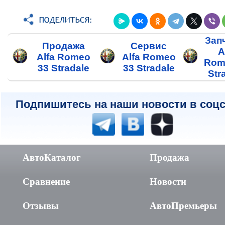
Зап
Продажа
Сервис
A
Alfa Romeo
Alfa Romeo
Rom
33 Stradale
33 Stradale
Str
Подпишитесь на наши новости в соцс
АвтоКаталог
Продажа
Сравнение
Новости
Отзывы
АвтоПремьеры