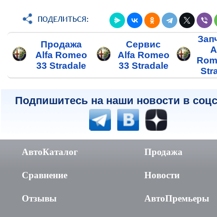
Зап
Продажа
Сервис
A
Alfa Romeo
Alfa Romeo
Rom
33 Stradale
33 Stradale
Str
Подпишитесь на наши новости в соцс
АвтоКаталог
Продажа
Сравнение
Новости
Отзывы
АвтоПремьеры