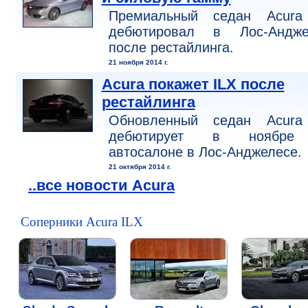
Премиальный седан Acura
дебютировал в Лос-Андже
после рестайлинга.
21 ноября 2014 г.
Acura покажет ILX после
рестайлинга
Обновленный седан Acura
дебютирует в ноябре
автосалоне в Лос-Анджелесе.
21 октября 2014 г.
..все новости Acura
Соперники Acura ILX