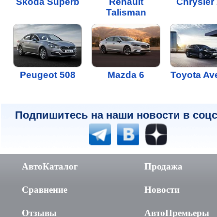
Skoda Superb
Renault
Chrysler
Talisman
Peugeot 508
Mazda 6
Toyota Av
Подпишитесь на наши новости в соцс
АвтоКаталог
Продажа
Сравнение
Новости
Отзывы
АвтоПремьеры