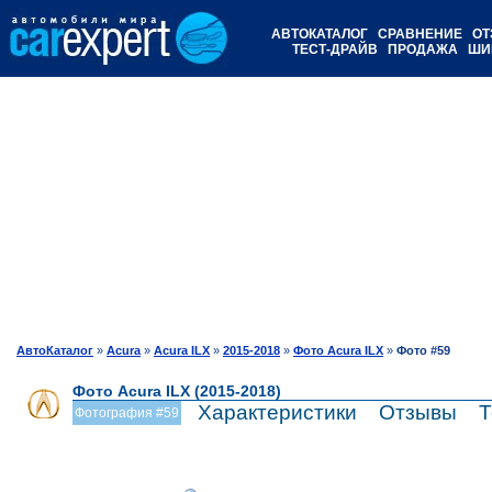
АВТОКАТАЛОГ
СРАВНЕНИЕ
ОТ
ТЕСТ-ДРАЙВ
ПРОДАЖА
ШИ
АвтоКаталог
»
Acura
»
Acura ILX
»
2015-2018
»
Фото Acura ILX
»
Фото #59
Фото Acura ILX (2015-2018)
Характеристики
Отзывы
Т
Фотография #59