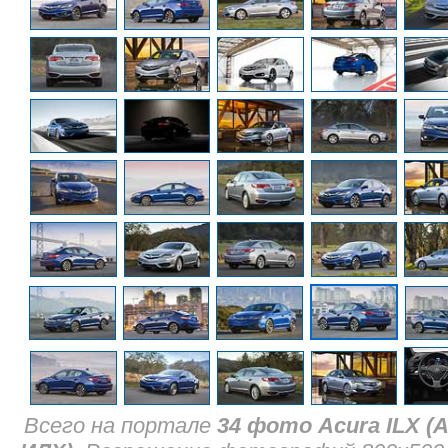
Всего на портале
34 фото Acura ILX (