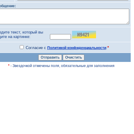
общение:
едите текст, который вы
дите на картинке:
Согласие с
:
*
Политикой конфиденциальности
*
- Звездочкой отмечены поля, обязательные для заполнения