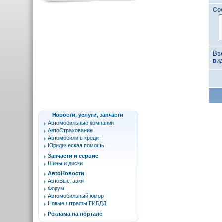
Со
Вв
ви
Новости, услуги, запчасти
Автомобильные компании
АвтоСтрахование
Автомобили в кредит
Юридическая помощь
Запчасти и сервис
Шины и диски
АвтоНовости
АвтоВыставки
Форум
Автомобильный юмор
Новые штрафы ГИБДД
Реклама на портале