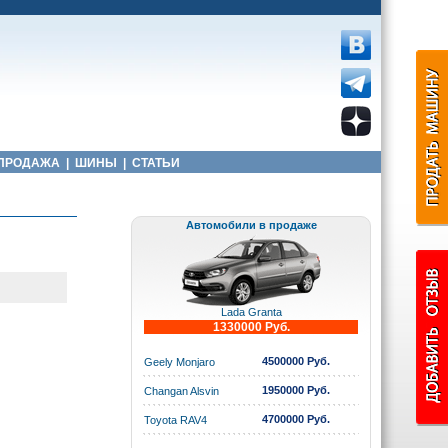
ПРОДАЖА
|
ШИНЫ
|
СТАТЬИ
Автомобили в продаже
Lada Granta
1330000 Руб.
4500000 Руб.
Geely Monjaro
1950000 Руб.
Changan Alsvin
4700000 Руб.
Toyota RAV4