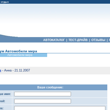
и отдых
АВТОКАТАЛОГ
|
ТЕСТ-ДРАЙВ
|
ОТЗЫВЫ
|
ум Автомобили мира
Автомобили мира
- Анна - 21.11.2007
e
Ваше сообщение:
ше имя:
ail:
ма: