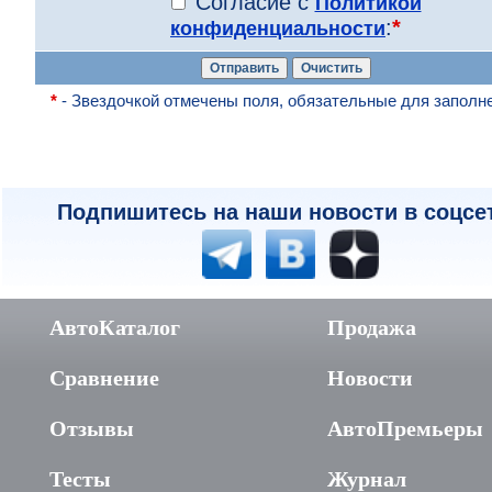
Согласие с
Политикой
:
*
конфиденциальности
*
- Звездочкой отмечены поля, обязательные для заполн
Подпишитесь на наши новости в соцсе
АвтоКаталог
Продажа
Сравнение
Новости
Отзывы
АвтоПремьеры
Тесты
Журнал