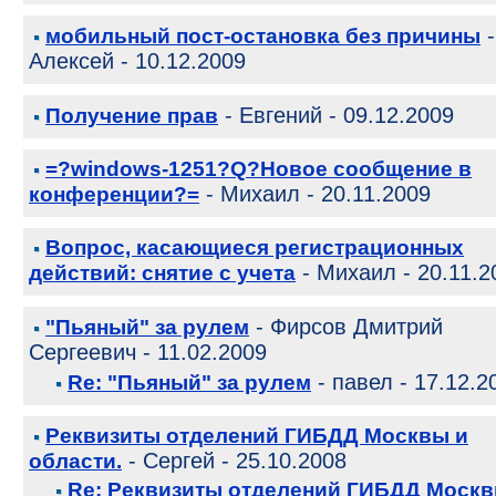
-
мобильный пост-остановка без причины
Алексей - 10.12.2009
- Евгений - 09.12.2009
Получение прав
=?windows-1251?Q?Новое сообщение в
- Михаил - 20.11.2009
конференции?=
Вопрос, касающиеся регистрационных
- Михаил - 20.11.2
действий: снятие c учета
- Фирсов Дмитрий
"Пьяный" за рулем
Сергеевич - 11.02.2009
- павел - 17.12.2
Re: "Пьяный" за рулем
Реквизиты отделений ГИБДД Москвы и
- Сергей - 25.10.2008
области.
Re: Реквизиты отделений ГИБДД Москв