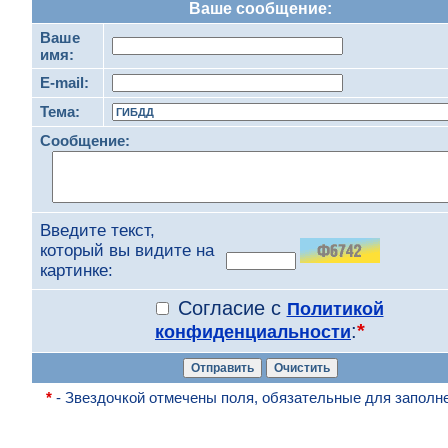
Ваше сообщение:
Ваше
имя:
E-mail:
Тема:
Сообщение:
Введите текст,
который вы видите на
картинке:
Согласие с
Политикой
:
*
конфиденциальности
*
- Звездочкой отмечены поля, обязательные для заполн