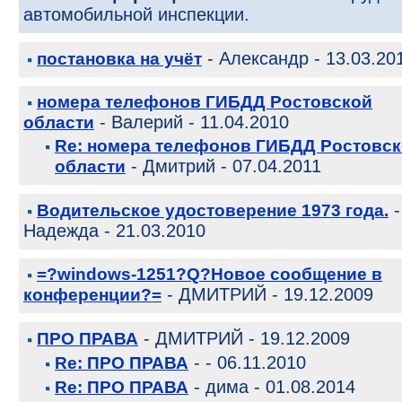
автомобильной инспекции.
- Александр - 13.03.20
постановка на учёт
номера телефонов ГИБДД Ростовской
- Валерий - 11.04.2010
области
Re: номера телефонов ГИБДД Ростовс
- Дмитрий - 07.04.2011
области
-
Водительское удостоверение 1973 года.
Надежда - 21.03.2010
=?windows-1251?Q?Новое сообщение в
- ДМИТРИЙ - 19.12.2009
конференции?=
- ДМИТРИЙ - 19.12.2009
ПРО ПРАВА
- - 06.11.2010
Re: ПРО ПРАВА
- дима - 01.08.2014
Re: ПРО ПРАВА