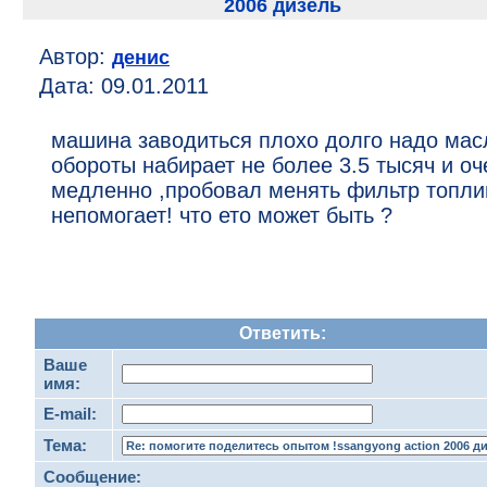
2006 дизель
Автор:
денис
Дата: 09.01.2011
машина заводиться плохо долго надо мас
обороты набирает не более 3.5 тысяч и оч
медленно ,пробовал менять фильтр топл
непомогает! что ето может быть ?
Ответить:
Ваше
имя:
E-mail:
Тема:
Сообщение: