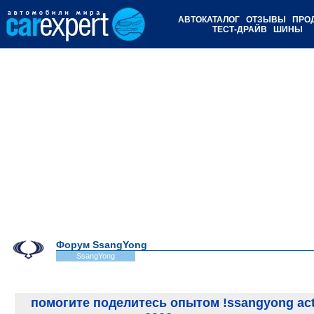
АВТОКАТАЛОГ
ОТЗЫВЫ
ПРО
ТЕСТ-ДРАЙВ
ШИНЫ
Форум SsangYong
SsangYong
помогите поделитесь опытом !ssangyong act