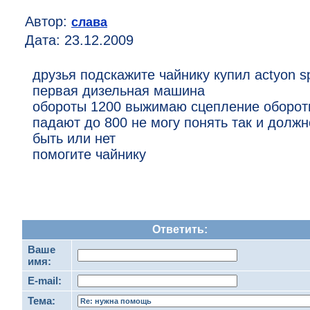
Автор:
слава
Дата: 23.12.2009
друзья подскажите чайнику купил actyon s
первая дизельная машина
обороты 1200 выжимаю сцепление оборо
падают до 800 не могу понять так и должн
быть или нет
помогите чайнику
Ответить:
Ваше
имя:
E-mail:
Тема: