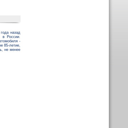
 года назад
у в России.
втомобиля -
е 85-летие,
ь, не менее