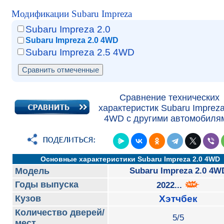
Модификации Subaru Impreza
Subaru Impreza 2.0
Subaru Impreza 2.0 4WD
Subaru Impreza 2.5 4WD
Сравнение технических
характеристик Subaru Impreza
4WD с другими автомобиля
Основные характеристики Subaru Impreza 2.0 4WD
Модель
Subaru Impreza 2.0 4W
Годы выпуска
2022...
Кузов
Хэтчбек
Количество дверей/
5/5
мест