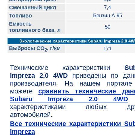
Смешанный цикл
7,4
Топливо
Бензин А-95
Емкость
50
топливного бака, л
Экологические характеристики Subaru Impreza 2.0 4
Выбросы CO
, г/км
171
2
Технические характеристики
Su
Impreza 2.0 4WD
приведены по дан
производителя. На нашем портале
можете
сравнить технические дан
Subaru Impreza 2.0 4WD
характеристиками любых дру
автомобилей.
Все технические характеристики Su
Impreza