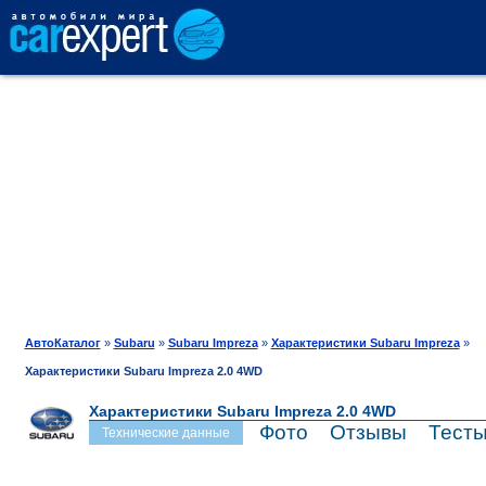
АВТОКАТАЛОГ
СРАВНЕНИЕ
ОТЗЫВЫ
ТЕСТ-ДРАЙВ
АвтоКаталог
»
Subaru
»
Subaru Impreza
»
Характеристики Subaru Impreza
»
Характеристики Subaru Impreza 2.0 4WD
ПРОДАЖА
Характеристики Subaru Impreza 2.0 4WD
Фото
Отзывы
Тест
Технические данные
ШИНЫ