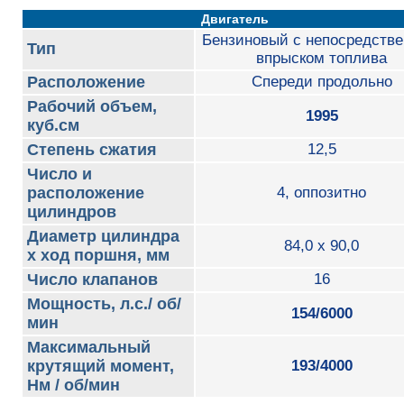
Двигатель
Бензиновый с непосредств
Тип
впрыском топлива
Расположение
Спереди продольно
Рабочий объем,
1995
куб.см
Степень сжатия
12,5
Число и
расположение
4, оппозитно
цилиндров
Диаметр цилиндра
84,0 x 90,0
х ход поршня, мм
Число клапанов
16
Мощность, л.с./ об/
154/6000
мин
Максимальный
крутящий момент,
193/4000
Нм / об/мин