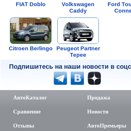
FIAT Doblo
Volkswagen
Ford To
Caddy
Conne
Citroen Berlingo
Peugeot Partner
Tepee
Подпишитесь на наши новости в соцс
АвтоКаталог
Продажа
Сравнение
Новости
Отзывы
АвтоПремьеры