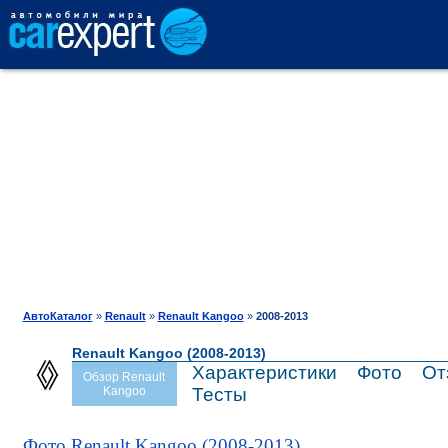
АВТОКАТАЛОГ
СРАВНЕНИЕ
ОТЗЫВЫ
ТЕСТ-ДРАЙВ
АвтоКаталог
»
Renault
»
Renault Kangoo
»
2008-2013
Renault Kangoo (2008-2013)
ПРОДАЖА
Характеристики
Фото
От
Обзор Renault
Kangoo
Тесты
ШИНЫ
Фото Renault Kangoo (2008-2013)