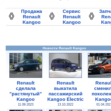
Продажа
Сервис
Запч
Renault
Renault
Ren
Kangoo
Kangoo
Kan
Новости Renault Kangoo
Renault
Renault
Renaul
сделала
выкатила
смени
"растянутый"
пасcажирский
поколе
Kangoo
Kangoo Electric
Kango
11.09.2023
13.10.2022
01.04.202