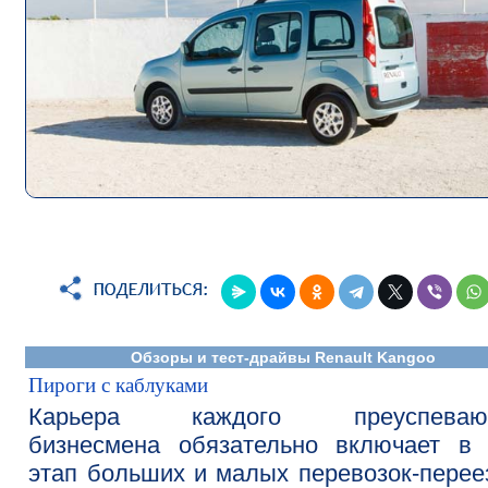
Обзоры и тест-драйвы Renault Kangoo
Пироги с каблуками
Карьера каждого преуспеваю
бизнесмена обязательно включает в 
этап больших и малых перевозок-перее