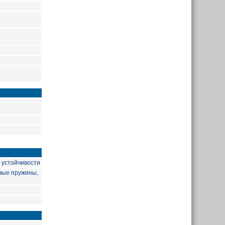
 устойчивости
вые пружины,