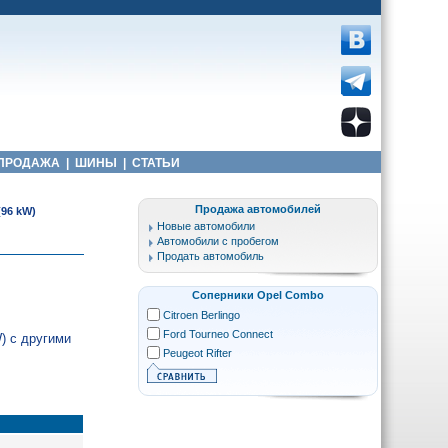
ПРОДАЖА
|
ШИНЫ
|
СТАТЬИ
Продажа автомобилей
(96 kW)
Новые автомобили
Автомобили с пробегом
Продать автомобиль
Соперники Opel Combo
Citroen Berlingo
Ford Tourneo Connect
) с другими
Peugeot Rifter