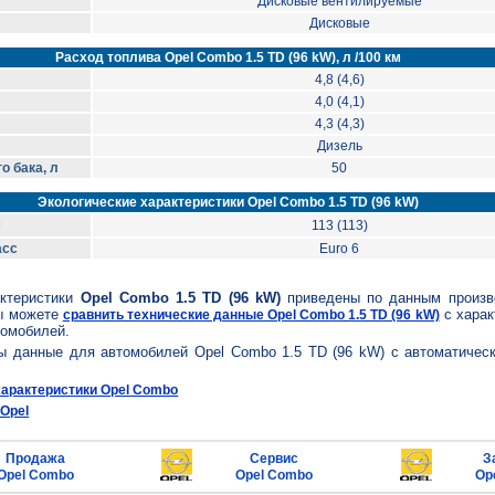
Дисковые вентилируемые
Дисковые
Расход топлива Opel Combo 1.5 TD (96 kW), л /100 км
4,8 (4,6)
4,0 (4,1)
4,3 (4,3)
Дизель
о бака, л
50
Экологические характеристики Opel Combo 1.5 TD (96 kW)
м
113 (113)
асс
Euro 6
актеристики
Opel Combo 1.5 TD (96 kW)
приведены по данным произв
ы можете
с харак
сравнить технические данные Opel Combo 1.5 TD (96 kW)
томобилей.
ны данные для автомобилей Opel Combo 1.5 TD (96 kW) с автоматическ
характеристики Opel Combo
Opel
Продажа
Сервис
З
Opel Combo
Opel Combo
Op