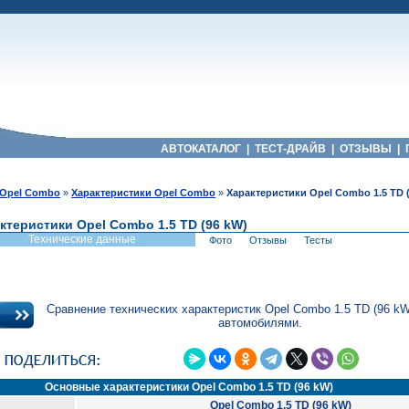
АВТОКАТАЛОГ
|
ТЕСТ-ДРАЙВ
|
ОТЗЫВЫ
|
Opel Combo
»
Характеристики Opel Combo
»
Характеристики Opel Combo 1.5 TD 
ктеристики Opel Combo 1.5 TD (96 kW)
Технические данные
Фото
Отзывы
Тесты
Сравнение технических характеристик Opel Combo 1.5 TD (96 kW
автомобилями.
Основные характеристики Opel Combo 1.5 TD (96 kW)
Opel Combo 1.5 TD (96 kW)