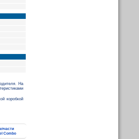
одителя. На
теристиками
ой коробкой
апчасти
el Combo