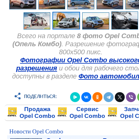
Всего на портале
8 фото Opel Com
(Опель Комбо)
. Разрешение фотогра
800x500 пикс.
Фотографии Opel Combo высоког
разрешения
и обои для рабочего сто
доступны в разделе
Фото автомобил
Продажа
Сервис
Запч
Opel Combo
Opel Combo
Opel 
Новости Opel Combo