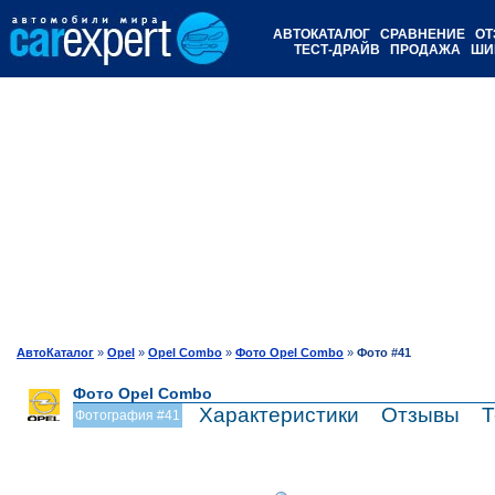
АВТОКАТАЛОГ
СРАВНЕНИЕ
ОТ
ТЕСТ-ДРАЙВ
ПРОДАЖА
ШИ
АвтоКаталог
»
Opel
»
Opel Combo
»
Фото Opel Combo
»
Фото #41
Фото Opel Combo
Характеристики
Отзывы
Т
Фотография #41