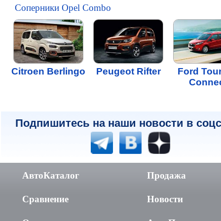
Соперники Opel Combo
Citroen Berlingo
Peugeot Rifter
Ford Tou
Conne
Подпишитесь на наши новости в соцс
АвтоКаталог
Продажа
Сравнение
Новости