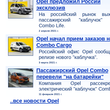
Opel предложил России
эксклюзив
На российский рынок вых
пассажирский "каблучок" 
Combo Life.
2 апреля 2021 г.
Opel начал прием заказов н
Combo Cargo
Российский офис Opel сообщ
релизе нового "каблучка".
3 марта 2021 г.
Пассажирский Opel Combo
перевели "на батарейки"
Компания Opel рассекре
электрический "каблучок" Com
11 февраля 2021 г.
..все новости Opel