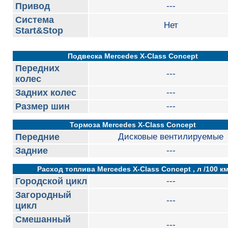
Привод
---
Система
Нет
Start&Stop
Подвеска Mercedes X-Class Concept
Передних
---
колес
Задних колес
---
Размер шин
---
Тормоза Mercedes X-Class Concept
Передние
Дисковые вентилируемые
Задние
---
Расход топлива Mercedes X-Class Concept , л /100 к
Городской цикл
---
Загородный
---
цикл
Смешанный
---