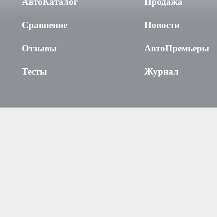
АвтоКаталог
Продажа
Сравнение
Новости
Отзывы
АвтоПремьеры
Тесты
Журнал