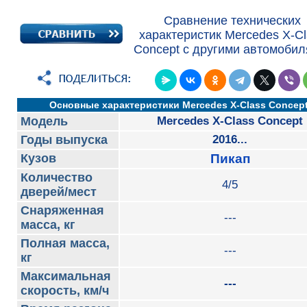
Сравнение технических
характеристик Mercedes X-Cl
Concept с другими автомобил
Основные характеристики Mercedes X-Class Concep
Модель
Mercedes X-Class Concept
Годы выпуска
2016...
Кузов
Пикап
Количество
4/5
дверей/мест
Снаряженная
---
масса, кг
Полная масса,
---
кг
Максимальная
---
скорость, км/ч