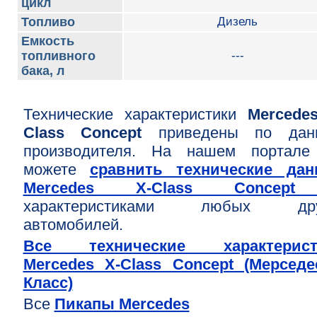
цикл
Топливо
Дизель
Емкость
топливного
---
бака, л
Технические характеристики
Mercede
Class Concept
приведены по дан
производителя. На нашем портале
можете
сравнить технические дан
Mercedes X-Class Conce
характеристиками любых дру
автомобилей.
Все технические характерист
Mercedes X-Class Concept (Мерсед
Класс)
Все
Пикапы Mercedes