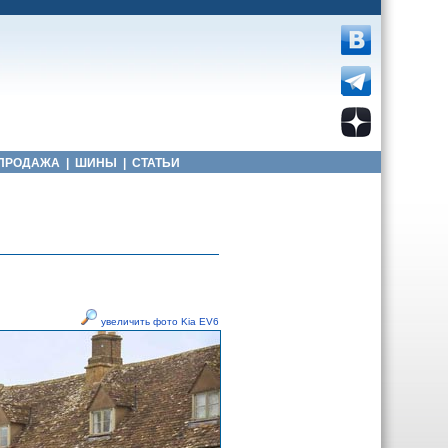
ПРОДАЖА
|
ШИНЫ
|
СТАТЬИ
увеличить фото Kia EV6