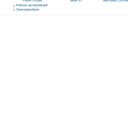
Fisker Ocean
BMW X7
Mercedes C43 AM
Рейтинг автомобилей
Электромобили