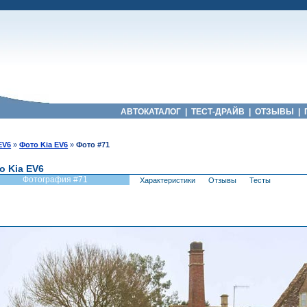
АВТОКАТАЛОГ
|
ТЕСТ-ДРАЙВ
|
ОТЗЫВЫ
|
EV6
»
Фото Kia EV6
»
Фото #71
о Kia EV6
Фотография #71
Характеристики
Отзывы
Тесты