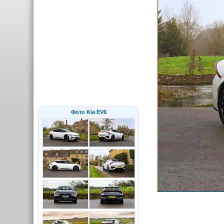
Фото Kia EV6