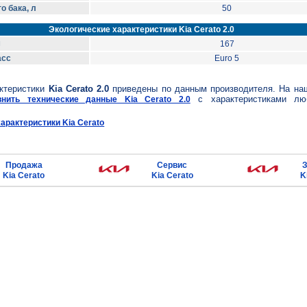
о бака, л
50
Экологические характеристики Kia Cerato 2.0
м
167
асс
Euro 5
актеристики
Kia Cerato 2.0
приведены по данным производителя. На на
с характеристиками лю
внить технические данные Kia Cerato 2.0
арактеристики Kia Cerato
Продажа
Сервис
З
Kia Cerato
Kia Cerato
K