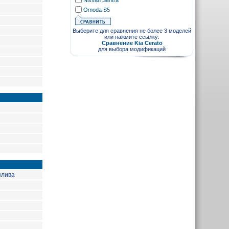
Nissan Sentra
Omoda S5
Выберите для сравнения не более 3 моделей
или нажмите ссылку:
Сравнение Kia Cerato
для выбора модификаций
плива