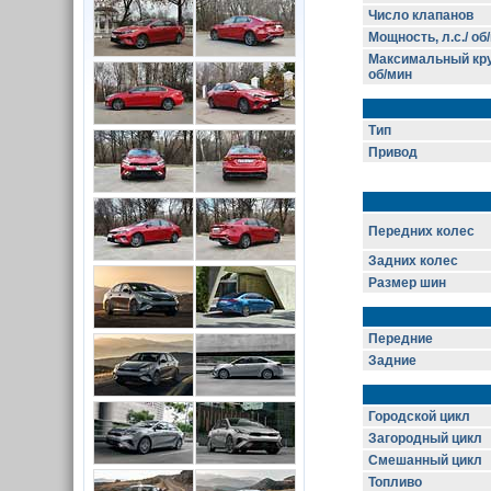
Число клапанов
Мощность, л.с./ об
Максимальный кру
об/мин
Тип
Привод
Передних колес
Задних колес
Размер шин
Передние
Задние
Городской цикл
Загородный цикл
Смешанный цикл
Топливо