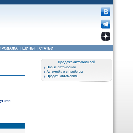
ПРОДАЖА
|
ШИНЫ
|
СТАТЬИ
Продажа автомобилей
Новые автомобили
Автомобили с пробегом
Продать автомобиль
ругими