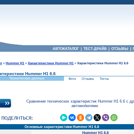
АВТОКАТАЛОГ
|
ТЕСТ-ДРАЙВ
|
ОТЗЫВЫ
|
r
»
Hummer H1
»
Характеристики Hummer H1
»
Характеристики Hummer H1 6.6
ктеристики Hummer H1 6.6
Технические данные
Фото
Отзывы
Тесты
Сравнение технических характеристик Hummer H1 6.6 с д
автомобилями.
Основные характеристики Hummer H1 6.6
Hummer H1 6.6