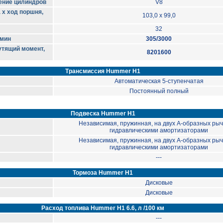
ение цилиндров
V8
 х ход поршня,
103,0 x 99,0
32
/мин
305/3000
тящий момент,
8201600
Трансмиссия Hummer H1
Автоматическая 5-ступенчатая
Постоянный полный
Подвеска Hummer H1
Независимая, пружинная, на двух А-образных рыч
гидравлическими амортизаторами
Независимая, пружинная, на двух А-образных рыч
гидравлическими амортизаторами
---
Тормоза Hummer H1
Дисковые
Дисковые
Расход топлива Hummer H1 6.6, л /100 км
---