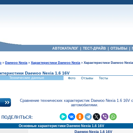
АВТОКАТАЛОГ
|
ТЕСТ-ДРАЙВ
|
ОТЗЫВЫ
|
o
»
Daewoo Nexia
»
Характеристики Daewoo Nexia
»
Характеристики Daewoo Nexia 
ктеристики Daewoo Nexia 1.6 16V
Технические данные
Фото
Отзывы
Тесты
Сравнение технических характеристик Daewoo Nexia 1.6 16V 
автомобилями.
Основные характеристики Daewoo Nexia 1.6 16V
Daewoo Nexia 1.6 16V