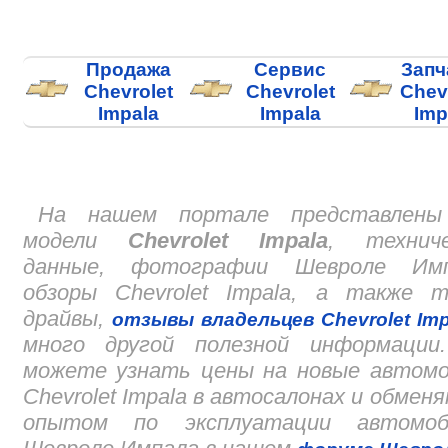
Продажа
Сервис
Запч
Chevrolet
Chevrolet
Chev
Impala
Impala
Imp
На нашем портале представлены
модели
Chevrolet Impala
, техниче
данные, фотографии Шевроле Имп
обзоры Chevrolet Impala, а также т
драйвы,
отзывы владельцев Chevrolet Imp
много другой полезной информации
можете узнать цены на новые автомо
Chevrolet Impala в автосалонах и обмен
опытом по эксплуатации автомоб