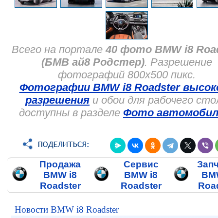
Всего на портале
40 фото BMW i8 Road
(БМВ ай8 Родстер)
. Разрешение
фотографий 800x500 пикс.
Фотографии BMW i8 Roadster высок
разрешения
и обои для рабочего сто
доступны в разделе
Фото автомобил
Продажа
Сервис
Зап
BMW i8
BMW i8
BM
Roadster
Roadster
Roa
Новости BMW i8 Roadster