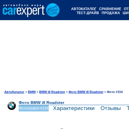
АВТОКАТАЛОГ
СРАВНЕНИЕ
ОТ
ТЕСТ-ДРАЙВ
ПРОДАЖА
ШИ
АвтоКаталог
»
BMW
»
BMW i8 Roadster
»
Фото BMW i8 Roadster
»
Фото #154
Фото BMW i8 Roadster
Характеристики
Отзывы
Фотография #154