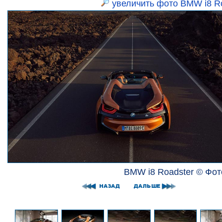
увеличить фото BMW i8 R
BMW i8 Roadster © Фо