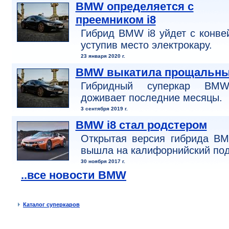
BMW определяется с
преемником i8
Гибрид BMW i8 уйдет с конве
уступив место электрокару.
23 января 2020 г.
BMW выкатила прощальны
Гибридный суперкар BM
доживает последние месяцы.
3 сентября 2019 г.
BMW i8 стал родстером
Открытая версия гибрида BM
вышла на калифорнийский по
30 ноября 2017 г.
..все новости BMW
Каталог суперкаров