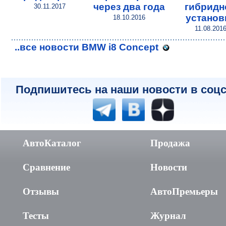
через два года
гибридн
30.11.2017
установ
18.10.2016
11.08.201
..все новости BMW i8 Concept
Подпишитесь на наши новости в соцс
АвтоКаталог
Продажа
Сравнение
Новости
Отзывы
АвтоПремьеры
Тесты
Журнал