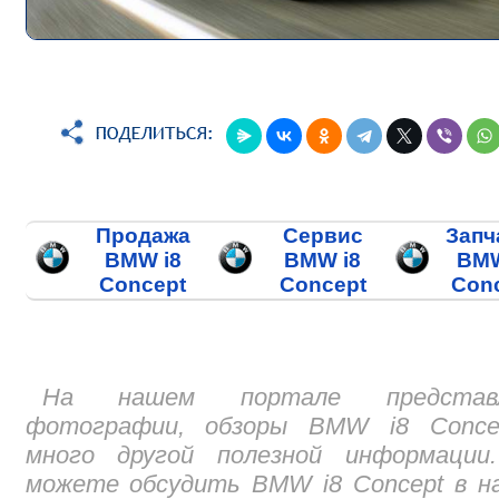
Продажа
Сервис
Запч
BMW i8
BMW i8
BMW
Concept
Concept
Con
На нашем портале представ
фотографии, обзоры BMW i8 Conce
много другой полезной информации
можете обсудить BMW i8 Concept в н