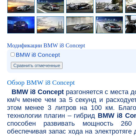
Модификации BMW i8 Concept
BMW i8 Concept
Обзор BMW i8 Concept
BMW i8 Concept
разгоняется с места д
км/ч менее чем за 5 секунд и расходуе
этом менее 3 литров на 100 км. Благ
технологии плагин – гибрид
BMW i8 Con
способен развивать мощность 260 
обеспечивая запас хода на электротяге 