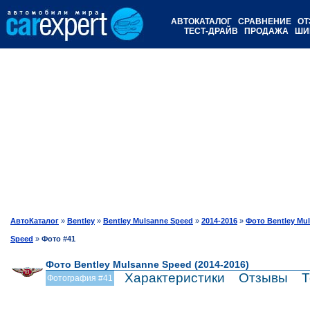
АВТОКАТАЛОГ
СРАВНЕНИЕ
ОТ
ТЕСТ-ДРАЙВ
ПРОДАЖА
ШИ
АвтоКаталог
»
Bentley
»
Bentley Mulsanne Speed
»
2014-2016
»
Фото Bentley Mu
Speed
»
Фото #41
Фото Bentley Mulsanne Speed (2014-2016)
Характеристики
Отзывы
Т
Фотография #41