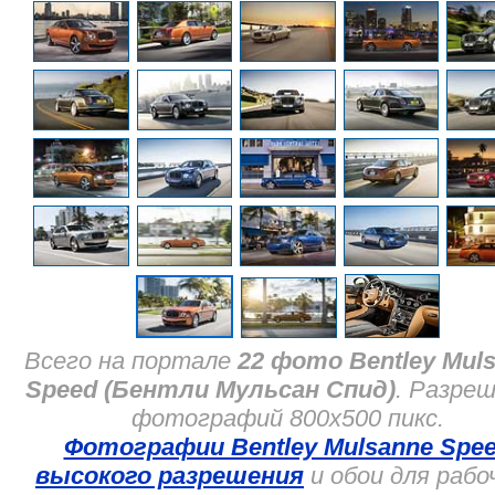
Всего на портале
22 фото Bentley Mul
Speed (Бентли Мульсан Спид)
. Разре
фотографий 800x500 пикс.
Фотографии Bentley Mulsanne Spe
высокого разрешения
и обои для рабо