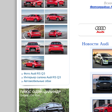
Всег
Фотографии A
Новости Audi
Фото Audi RS Q3
Интерьер салона Audi RS Q3
Автомобильные обои
ПЛЮС ОДИН ЦИЛИНДР
Belgee X50 Plus