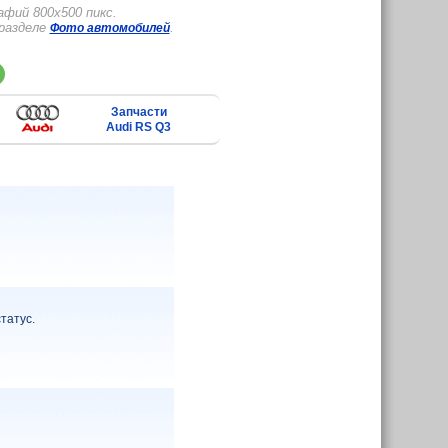
фий 800x500 пикс.
 разделе
.
Фото автомобилей
Запчасти
Audi RS Q3
татус.