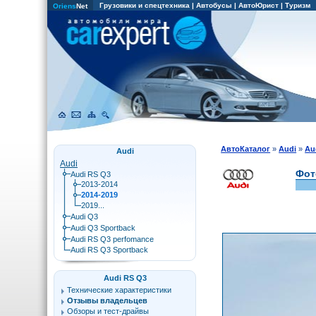
Грузовики и спецтехника
|
Автобусы
|
АвтоЮрист
|
Туризм
Oriens
Net
АвтоКаталог
»
Audi
»
Au
Audi
Audi
Фот
Audi RS Q3
2013-2014
2014-2019
2019...
Audi Q3
Audi Q3 Sportback
Audi RS Q3 perfomance
Audi RS Q3 Sportback
Audi RS Q3
Технические характеристики
Отзывы владельцев
Обзоры и тест-драйвы