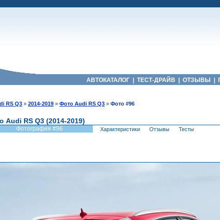
АВТОКАТАЛОГ
|
ТЕСТ-ДРАЙВ
|
ОТЗЫВЫ
|
di RS Q3
»
2014-2019
»
Фото Audi RS Q3
»
Фото #96
о Audi RS Q3 (2014-2019)
Фотография #96
Характеристики
Отзывы
Тесты