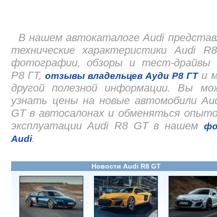
В нашем автокаталоге Audi предста
технические характеристики Audi R8
фотографии, обзоры и тест-драйвы 
Р8 ГТ,
и м
отзывы владельцев Ауди Р8 ГТ
другой полезной информации. Вы мо
узнать цены на новые автомобили Au
GT в автосалонах и обменяться опыт
эксплуатации Audi R8 GT в нашем
фо
.
Audi
Новости Audi R8 GT