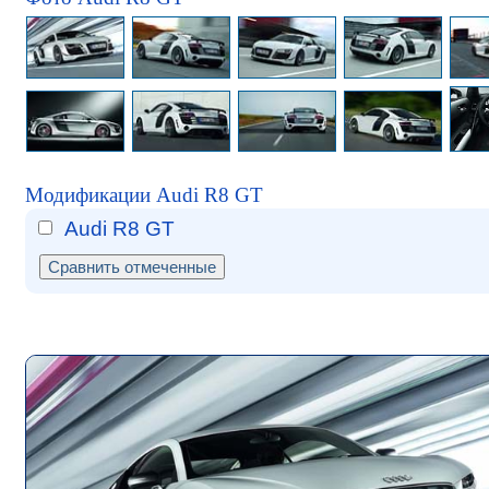
Модификации Audi R8 GT
Audi R8 GT