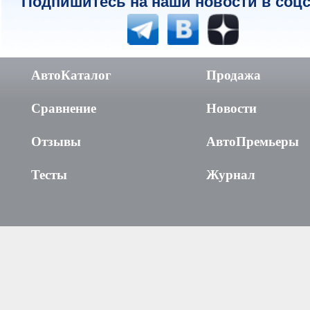
Подпишитесь на наши новости в соцс
АвтоКаталог
Продажа
Сравнение
Новости
Отзывы
АвтоПремьеры
Тесты
Журнал