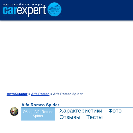
АВТОКАТАЛОГ
СРАВНЕНИЕ
ОТЗЫВЫ
ТЕСТ-ДРАЙВ
АвтоКаталог
»
Alfa Romeo
»
Alfa Romeo Spider
Alfa Romeo Spider
ПРОДАЖА
Характеристики
Фото
Обзор Alfa Romeo
Spider
Отзывы
Тесты
ШИНЫ