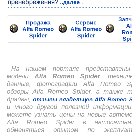
пренебрежения?
.
..далее
Запч
Продажа
Сервис
Al
Alfa Romeo
Alfa Romeo
Ro
Spider
Spider
Spi
На нашем портале представлены
модели
Alfa Romeo Spider
, технич
данные, фотографии Alfa Romeo Spi
обзоры Alfa Romeo Spider, а также 
драйвы,
отзывы владельцев Alfa Romeo S
и много другой полезной информации
можете узнать цены на новые автомо
Alfa Romeo Spider в автосалон
обменяться опытом по эксплуат