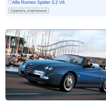
Alfa Romeo Spider 3.2 V6