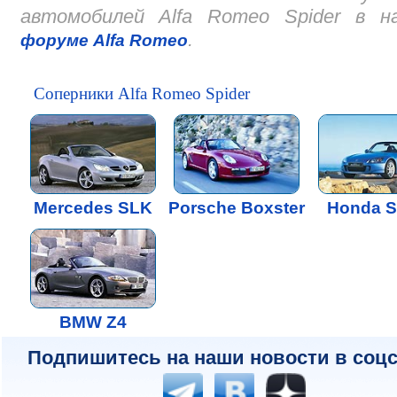
автомобилей Alfa Romeo Spider в н
.
форуме Alfa Romeo
Соперники Alfa Romeo Spider
Mercedes SLK
Porsche Boxster
Honda S
BMW Z4
Подпишитесь на наши новости в соцс