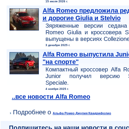
15 июля 2026 г.
Alfa Romeo предложила ре
и дорогие Giulia и Stelvio
Зяряженные версии седана 
Romeo Giulia и кроссовера St
выпущены в версиях Collezione
3 декабря 2025 г.
Alfa Romeo выпустила Juni
"на спорте"
Компактный кроссовер Alfa 
Junior получил версию S
Speciale.
4 ноября 2025 г.
..все новости Alfa Romeo
Подробнее о
Альфа Ромео Джулия Квадрифолио
Подпишитесь на наши новости в соцс