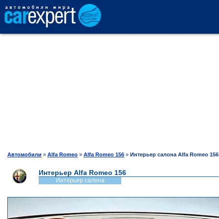
АВТОКАТАЛОГ
СРАВНЕНИЕ
ОТЗЫВЫ
ТЕСТ-ДРАЙВ
Автомобили
»
Alfa Romeo
»
Alfa Romeo 156
»
Интерьер салона Alfa Romeo 156
Интерьер Alfa Romeo 156
ПРОДАЖА
Интерьер салона
ШИНЫ