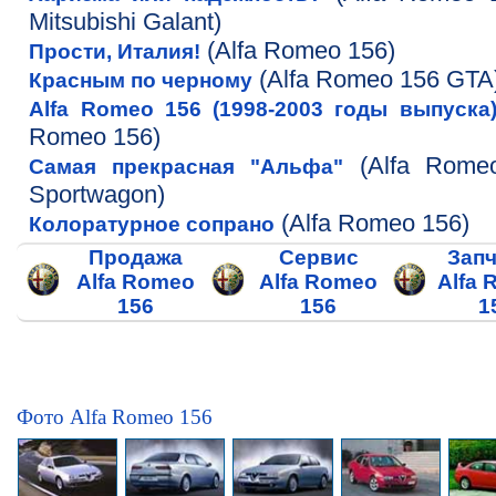
Mitsubishi Galant)
(Alfa Romeo 156)
Прости, Италия!
(Alfa Romeo 156 GTA
Красным по черному
Alfa Romeo 156 (1998-2003 годы выпуска
Romeo 156)
(Alfa Rome
Самая прекрасная "Альфа"
Sportwagon)
(Alfa Romeo 156)
Колоратурное сопрано
Продажа
Сервис
Запч
Alfa Romeo
Alfa Romeo
Alfa 
156
156
1
Фото Alfa Romeo 156