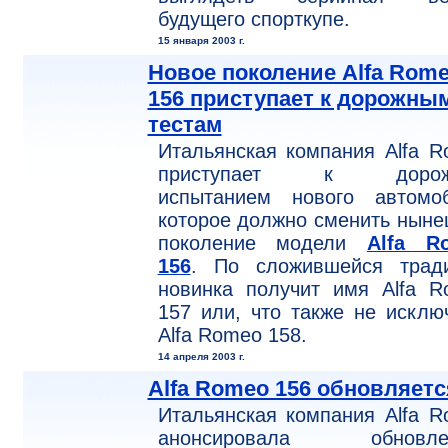
будущего спорткупе.
15 января 2003 г.
Новое поколение Alfa Rom
156 приступает к дорожны
тестам
Итальянская компания Alfa 
приступает к дорож
испытанием нового автомоб
которое должно сменить нын
поколение модели
Alfa R
156
. По сложившейся тради
новинка получит имя Alfa R
157 или, что также не исклю
Alfa Romeo 158.
14 апреля 2003 г.
Alfa Romeo 156 обновляетс
Итальянская компания Alfa 
анонсировала обновле