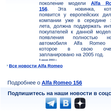
поколение модели
Alfa R
156
. Эта новинка, кот
появится у европейских дил
компании уже в середине э
лета, должна поддержать ин
покупателей к данной модел
появления полностью но
автомобиля Alfa Romeo 
которое в свою очер
запланировано на 2005 год.
5 июня 2003 г.
Все новости Alfa Romeo
Подробнее о
Alfa Romeo 156
Подпишитесь на наши новости в соцс