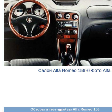
Салон Alfa Romeo 156 © Фото Alf
Обзоры и тест-драйвы Alfa Romeo 156