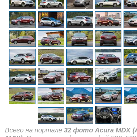
Всего на портале
32 фото Acura MDX (