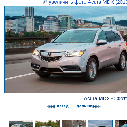
увеличить фото Acura MDX (201
Acura MDX © Фото