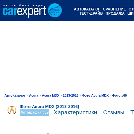
АВТОКАТАЛОГ
СРАВНЕНИЕ
ОТ
ТЕСТ-ДРАЙВ
ПРОДАЖА
ШИ
АвтоКаталог
»
Acura
»
Acura MDX
»
2013-2016
»
Фото Acura MDX
»
Фото #69
Фото Acura MDX (2013-2016)
Характеристики
Отзывы
Т
Фотография #69