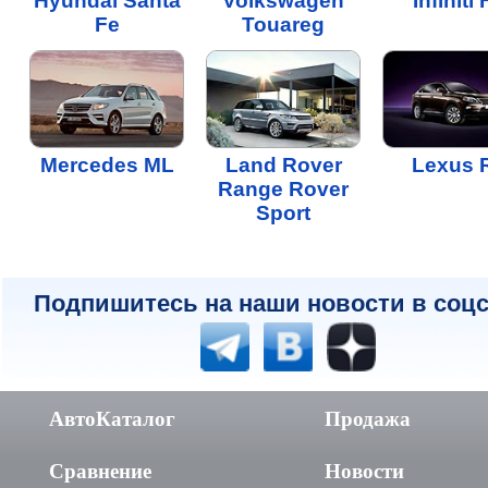
Hyundai Santa
Volkswagen
Infiniti
Fe
Touareg
Mercedes ML
Land Rover
Lexus 
Range Rover
Sport
Подпишитесь на наши новости в соцс
АвтоКаталог
Продажа
Сравнение
Новости