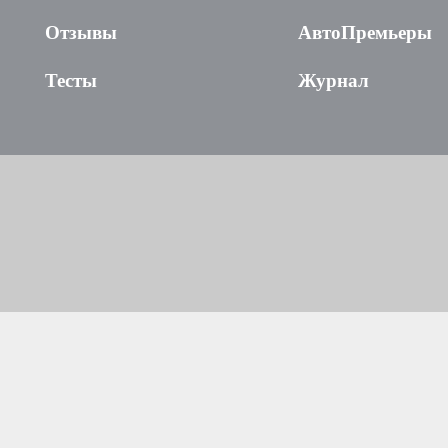
Отзывы
АвтоПремьеры
Тесты
Журнал