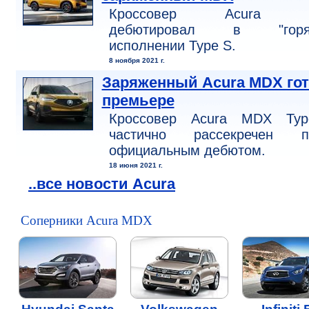
Кроссовер Acura 
дебютировал в "горя
исполнении Type S.
8 ноября 2021 г.
Заряженный Acura MDX гот
премьере
Кроссовер Acura MDX Ty
частично рассекречен п
официальным дебютом.
18 июня 2021 г.
..все новости Acura
Соперники Acura MDX