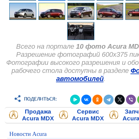
Всего на портале
10 фото Acura M
Разрешение фотографий 600x375 пик
Фотографии высокого разрешения и обо
рабочего стола доступны в разделе
Ф
автомобилей
.
Продажа
Сервис
Запч
Acura MDX
Acura MDX
Acur
Новости Acura