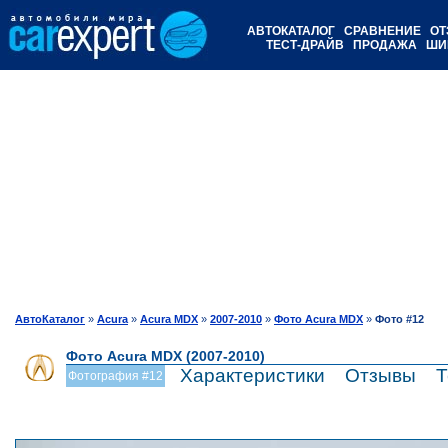
АВТОКАТАЛОГ
СРАВНЕНИЕ
ОТ
ТЕСТ-ДРАЙВ
ПРОДАЖА
ШИ
АвтоКаталог
»
Acura
»
Acura MDX
»
2007-2010
»
Фото Acura MDX
»
Фото #12
Фото Acura MDX (2007-2010)
Характеристики
Отзывы
Т
Фотография #12