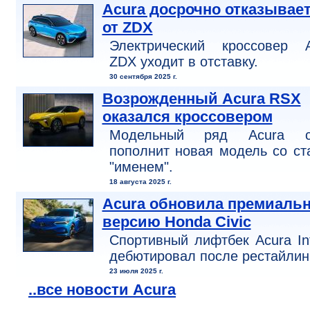
Acura досрочно отказывае
от ZDX
Электрический кроссовер A
ZDX уходит в отставку.
30 сентября 2025 г.
Возрожденный Acura RSX
оказался кроссовером
Модельный ряд Acura с
пополнит новая модель со с
"именем".
18 августа 2025 г.
Acura обновила премиаль
версию Honda Civic
Спортивный лифтбек Acura In
дебютировал после рестайлин
23 июля 2025 г.
..все новости Acura