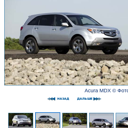
Acura MDX © Фото