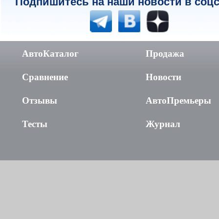
Подпишитесь на наши новости в соцс
АвтоКаталог
Продажа
Сравнение
Новости
Отзывы
АвтоПремьеры
Тесты
Журнал