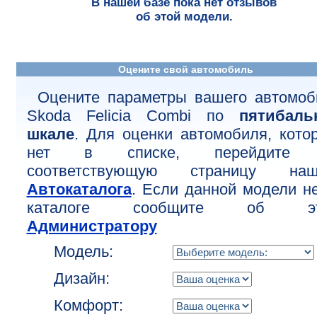
В нашей базе пока нет отзывов
об этой модели.
Оцените свой автомобиль
Оцените параметры вашего автомоб
Skoda Felicia Combi по
пятибаль
шкале
. Для оценки автомобиля, кото
нет в списке, перейдите
соответствующую страницу наш
Автокаталога
. Если данной модели н
каталоге сообщите об эт
Администратору
Модель:
Дизайн:
Комфорт: