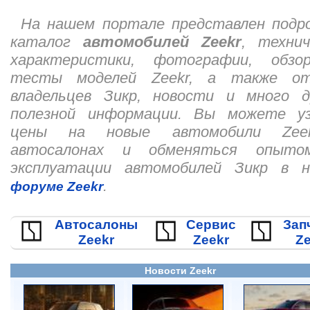
На нашем портале представлен подр
каталог
автомобилей Zeekr
, технич
характеристики, фотографии, обз
тесты моделей Zeekr, а также о
владельцев Зикр, новости и много д
полезной информации. Вы можете у
цены на новые автомобили Zee
автосалонах и обменяться опыто
эксплуатации автомобилей Зикр в 
.
форуме Zeekr
Автосалоны
Сервис
Зап
Zeekr
Zeekr
Ze
Новости Zeekr