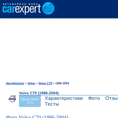
АВТОКАТАЛОГ
СРАВНЕНИЕ
ОТЗЫВЫ
ТЕСТ-ДРАЙВ
АвтоКаталог
»
Volvo
»
Volvo C70
»
1996-2004
Volvo C70 (1996-2004)
ПРОДАЖА
Характеристики
Фото
Отзы
Обзор Volvo
C70
Тесты
ШИНЫ
Фото Volvo C70 (1996-2004)