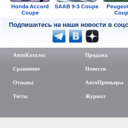
Honda Accord
SAAB 9-3 Coupe
Peugeot
Coupe
Cou
Подпишитесь на наши новости в соцс
АвтоКаталог
Продажа
Сравнение
Новости
Отзывы
АвтоПремьеры
Тесты
Журнал