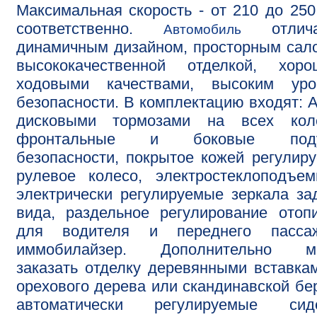
Максимальная скорость - от 210 до 250
соответственно.
отлича
Автомобиль
динамичным дизайном, просторным сал
высококачественной отделкой, хоро
ходовыми качествами, высоким уро
безопасности. В комплектацию входят: 
дисковыми тормозами на всех коле
фронтальные и боковые под
безопасности, покрытое кожей регулир
рулевое колесо, электростеклоподъем
электрически регулируемые зеркала за
вида, раздельное регулирование отоп
для водителя и переднего пассаж
иммобилайзер. Дополнительно м
заказать отделку деревянными вставка
орехового дерева или скандинавской бе
автоматически регулируемые сиде