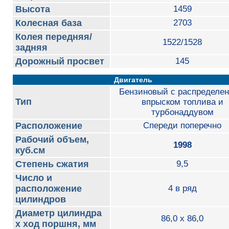
Высота
1459
Колесная база
2703
Колея передняя/
1522/1528
задняя
Дорожный просвет
145
Двигатель
Бензиновый с распределе
Тип
впрыском топлива и
турбонаддувом
Расположение
Спереди поперечно
Рабочий объем,
1998
куб.см
Степень сжатия
9,5
Число и
расположение
4 в ряд
цилиндров
Диаметр цилиндра
86,0 x 86,0
х ход поршня, мм