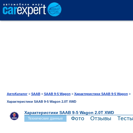
АВТОКАТАЛОГ
СРАВНЕНИЕ
ОТЗЫВЫ
ТЕСТ-ДРАЙВ
АвтоКаталог
»
SAAB
»
SAAB 9-5 Wagon
»
Характеристики SAAB 9-5 Wagon
»
Характеристики SAAB 9-5 Wagon 2.0T XWD
ПРОДАЖА
Характеристики SAAB 9-5 Wagon 2.0T XWD
Фото
Отзывы
Тест
Технические данные
ШИНЫ