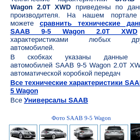
Wagon 2.0T XWD
приведены по дан
производителя. На нашем портале
можете
сравнить технические дан
SAAB 9-5 Wagon 2.0T XWD
характеристиками любых дру
автомобилей.
В скобках указаны данные 
автомобилей SAAB 9-5 Wagon 2.0T X
автоматической коробкой передач
Все технические характеристики SAA
5 Wagon
Все
Универсалы SAAB
Фото SAAB 9-5 Wagon