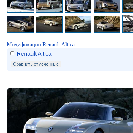
Модификации Renault Altica
Renault Altica