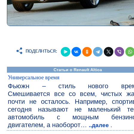
Статьи о Renault Altica
Универсальное время
Фьюжн – стиль нового врем
Смешивается все со всем, чистых жа
почти не осталось. Например, спорт
сегодня называют не маленький те
автомобиль с мощным бензин
двигателем, а наоборот…
.
..далее