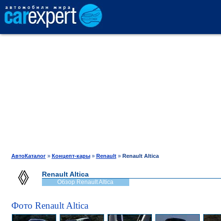
АВТОКАТАЛОГ
СРАВНЕНИЕ
ОТЗЫВЫ
ТЕСТ-ДРАЙВ
АвтоКаталог
»
Концепт-кары
»
Renault
»
Renault Altica
Renault Altica
ПРОДАЖА
Обзор Renault Altica
Фото Renault Altica
ШИНЫ