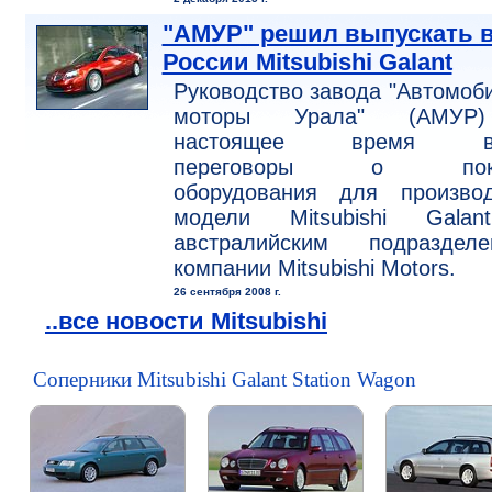
"АМУР" решил выпускать 
России Mitsubishi Galant
Руководство завода "Автомоб
моторы Урала" (АМУР
настоящее время ве
переговоры о поку
оборудования для производ
модели Mitsubishi Gala
австралийским подразделе
компании Mitsubishi Motors.
26 сентября 2008 г.
..все новости Mitsubishi
Соперники Mitsubishi Galant Station Wagon