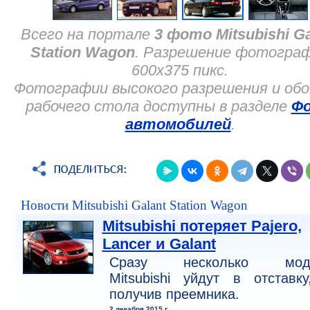
Всего на портале
3 фото Mitsubishi Ga
Station Wagon
. Разрешение фотогра
600x375 пикс.
Фотографии высокого разрешения и обо
рабочего стола доступны в разделе
Ф
автомобилей
.
Новости Mitsubishi Galant Station Wagon
Mitsubishi потеряет Pajero,
Lancer и Galant
Сразу несколько мод
Mitsubishi уйдут в отставк
получив преемника.
2 декабря 2015 г.