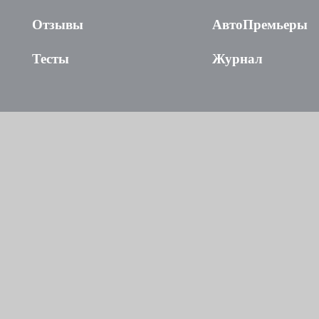
Отзывы
АвтоПремьеры
Тесты
Журнал