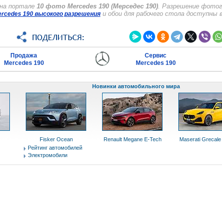
 на портале
10 фото Mercedes 190 (Мерседес 190)
. Разрешение фотог
и обои для рабочего стола доступны 
rcedes 190 высокого разрешения
Продажа
Сервис
Mercedes 190
Mercedes 190
Новинки автомобильного мира
Fisker Ocean
Renault Megane E-Tech
Maserati Grecale
Рейтинг автомобилей
Электромобили