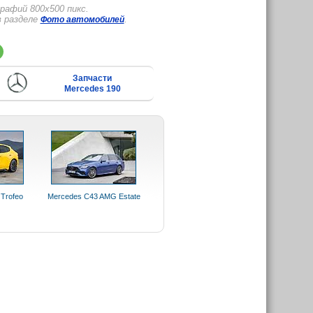
рафий 800x500 пикс.
в разделе
.
Фото автомобилей
Запчасти
Mercedes 190
 Trofeo
Mercedes C43 AMG Estate