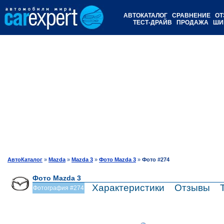
АВТОКАТАЛОГ
СРАВНЕНИЕ
ОТ
ТЕСТ-ДРАЙВ
ПРОДАЖА
ШИ
АвтоКаталог
»
Mazda
»
Mazda 3
»
Фото Mazda 3
»
Фото #274
Фото Mazda 3
Характеристики
Отзывы
Фотография #274