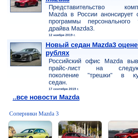
Представительство комп
Mazda в России анонсирует 
программы персонального т
драйва Mazda3.
12 ноября 2019 г.
Новый седан Mazda3 оцене
рублях
Российский офис Mazda выв
прайс-лист на следу
поколение "трешки" в ку
седан.
17 сентября 2019 г.
..все новости Mazda
Соперники Mazda 3