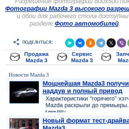
Разрешение фотографий 800x500 пик
Фотографии Mazda 3 высокого разре
и обои для рабочего стола доступны
разделе
Фото автомобилей
.
Продажа
Сервис
Запч
Mazda 3
Mazda 3
Maz
Новости Mazda 3
Мощнейшая Mazda3 получи
наддув и полный привод
Характеристики "горячего" хэт
Mazda раскрыли до премьеры.
6 июля 2020 г.
Новый формат тест-драйв
Mazda3