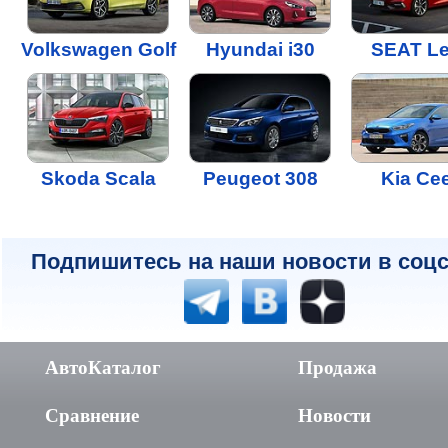
Volkswagen Golf
Hyundai i30
SEAT L
Skoda Scala
Peugeot 308
Kia Ce
Подпишитесь на наши новости в соцс
АвтоКаталог
Продажа
Сравнение
Новости