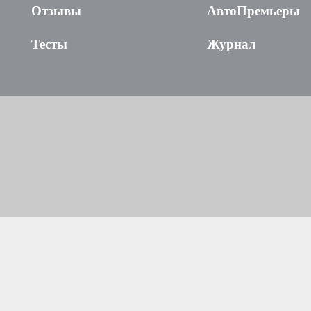
Отзывы
АвтоПремьеры
Тесты
Журнал