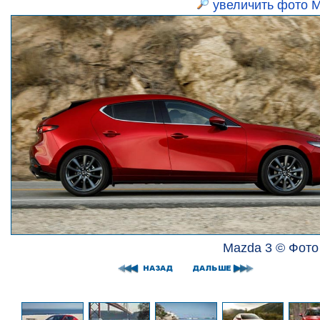
увеличить фото M
Mazda 3 © Фото