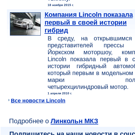
18 ноября 2015 г.
Компания Lincoln показала
первый в своей истории
гибрид
В среду, на открывшимся
представителей прессы 
Йоркском моторшоу, комп
Lincoln показала первый в 
истории гибридный автомоб
который первым в модельном
марки получ
четырехцилиндровый мотор.
1 апреля 2010 г.
Все новости Lincoln
Подробнее о
Линкольн МКЗ
Подпишитесь на наши новости в соцс