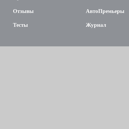
Отзывы
АвтоПремьеры
Тесты
Журнал