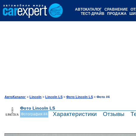
АВТОКАТАЛОГ
СРАВНЕНИЕ
ОТ
ТЕСТ-ДРАЙВ
ПРОДАЖА
ШИ
АвтоКаталог
»
Lincoln
»
Lincoln LS
»
Фото Lincoln LS
»
Фото #4
Фото Lincoln LS
Характеристики
Отзывы
Т
Фотография #4