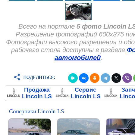
Всего на портале
5 фото Lincoln L
Разрешение фотографий 600x375 пик
Фотографии высокого разрешения и обо
рабочего стола доступны в разделе
Ф
автомобилей
.
Продажа
Сервис
Запч
Lincoln LS
Lincoln LS
Linco
Соперники Lincoln LS