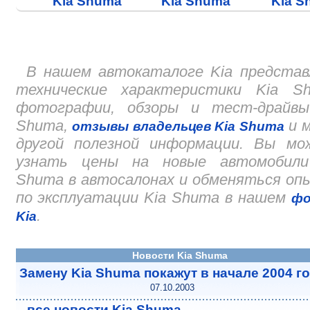
Kia Shuma
Kia Shuma
Kia S
В нашем автокаталоге Kia представ
технические характеристики Kia Sh
фотографии, обзоры и тест-драйвы
Shuma,
и м
отзывы владельцев Kia Shuma
другой полезной информации. Вы мо
узнать цены на новые автомобили
Shuma в автосалонах и обменяться о
по эксплуатации Kia Shuma в нашем
фо
.
Kia
Новости Kia Shuma
Замену Kia Shuma покажут в начале 2004 г
07.10.2003
..все новости Kia Shuma