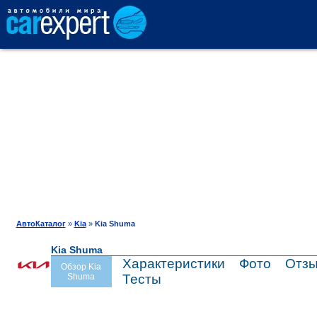
АВТОКАТАЛОГ
СРАВНЕНИЕ
ОТЗЫВЫ
ТЕСТ-ДРАЙВ
АвтоКаталог
»
Kia
»
Kia Shuma
Kia Shuma
ПРОДАЖА
Характеристики
Фото
Отз
Обзор Kia
Shuma
Тесты
ШИНЫ