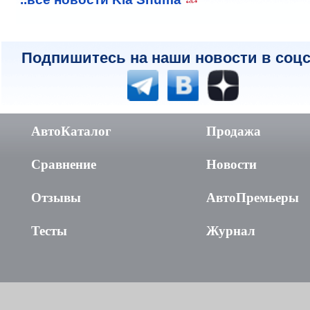
Подпишитесь на наши новости в соцс
АвтоКаталог
Продажа
Сравнение
Новости
Отзывы
АвтоПремьеры
Тесты
Журнал