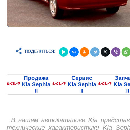
Продажа
Сервис
Запч
Kia Sephia
Kia Sephia
Kia S
II
II
II
В нашем автокаталоге Kia представ
технические характеристики Kia Sephi