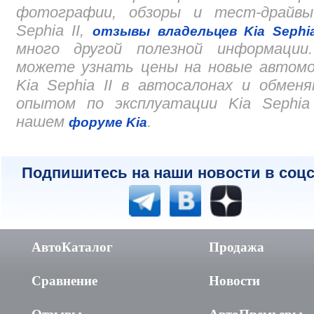
фотографии, обзоры и тест-драйвы
Sephia II,
отзывы владельцев Kia Sephia
много другой полезной информации
можете узнать цены на новые автомо
Kia Sephia II в автосалонах и обмен
опытом по эксплуатации Kia Sephia 
нашем
.
форуме Kia
Подпишитесь на наши новости в соцс
АвтоКаталог
Продажа
Сравнение
Новости